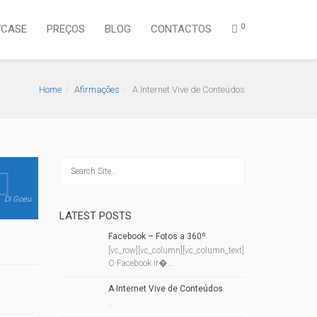
0
CASE
PREÇOS
BLOG
CONTACTOS
Home
Afirmações
A Internet Vive de Conteúdos
Di Goeu
LATEST POSTS
Facebook – Fotos a 360º
[vc_row][vc_column][vc_column_text]
O Facebook ir�...
A Internet Vive de Conteúdos
...