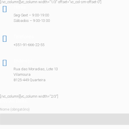
[/vc_column][vc_column width=”1/3″ offset=”vc_col-sm-offset-0″]
Horas:
Seg-Sext – 9:00-19:00
Sábados – 9:00-13:00
Telefones:
+351-91-666-22-55
Endereço:
Rua das Moradias, Lote 13
Vilamoura
8125-449 Quarteira
[/vc_column][vc_column width=”2/3″]
ENVIAR EMAIL
Nome (obrigatório)